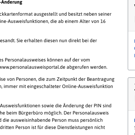
N-Änderung
kkartenformat ausgestellt und besitzt neben seiner
ine-Ausweisfunktionen, die ab einem Alter von 16
esandt. Sie erhalten diesen nun direkt bei der
es Personalausweises können auf der vom
 www.personalausweisportal.de abgerufen werden.
se von Personen, die zum Zeitpunkt der Beantragung
, immer mit eingeschalteter Online-Ausweisfunktion
-Ausweisfunktionen sowie die Änderung der PIN sind
he beim Bürgerbüro möglich. Der Personalausweis
d die ausweisinhabende Person muss persönlich
itten Person ist für diese Dienstleistungen nicht