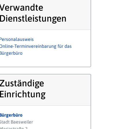
Verwandte
Dienstleistungen
Personalausweis
Online-Terminvereinbarung für das
Bürgerbüro
Zuständige
Einrichtung
Bürgerbüro
Stadt Baesweiler
Mariastraße 2