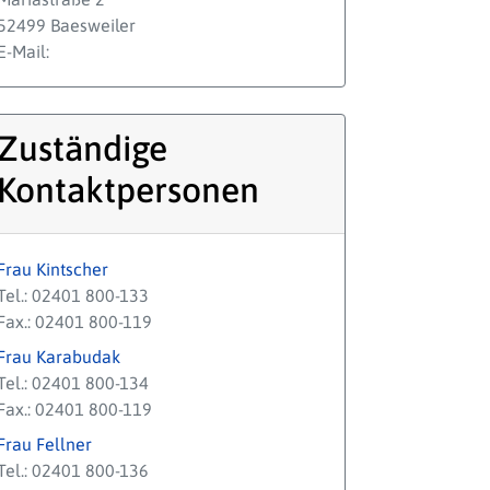
52499 Baesweiler
E-Mail:
Zuständige
Kontaktpersonen
Frau Kintscher
Tel.: 02401 800-133
Fax.: 02401 800-119
Frau Karabudak
Tel.: 02401 800-134
Fax.: 02401 800-119
Frau Fellner
Tel.: 02401 800-136