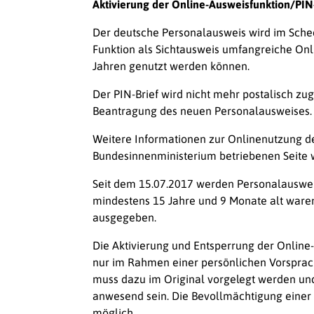
Aktivierung der Online-Ausweisfunktion/PI
Der deutsche Personalausweis wird im Schec
Funktion als Sichtausweis umfangreiche Onl
Jahren genutzt werden können.
Der PIN-Brief wird nicht mehr postalisch zug
Beantragung des neuen Personalausweises.
Weitere Informationen zur Onlinenutzung d
Bundesinnenministerium betriebenen Seite
Seit dem 15.07.2017 werden Personalauswei
mindestens 15 Jahre und 9 Monate alt waren
ausgegeben.
Die Aktivierung und Entsperrung der Online
nur im Rahmen einer persönlichen Vorsprac
muss dazu im Original vorgelegt werden un
anwesend sein. Die Bevollmächtigung einer dr
möglich.