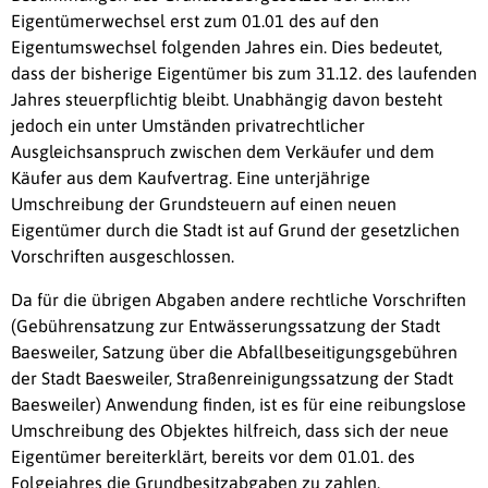
Eigentümerwechsel erst zum 01.01 des auf den
Eigentumswechsel folgenden Jahres ein. Dies bedeutet,
dass der bisherige Eigentümer bis zum 31.12. des laufenden
Jahres steuerpflichtig bleibt. Unabhängig davon besteht
jedoch ein unter Umständen privatrechtlicher
Ausgleichsanspruch zwischen dem Verkäufer und dem
Käufer aus dem Kaufvertrag. Eine unterjährige
Umschreibung der Grundsteuern auf einen neuen
Eigentümer durch die Stadt ist auf Grund der gesetzlichen
Vorschriften ausgeschlossen.
Da für die übrigen Abgaben andere rechtliche Vorschriften
(Gebührensatzung zur Entwässerungssatzung der Stadt
Baesweiler, Satzung über die Abfallbeseitigungsgebühren
der Stadt Baesweiler, Straßenreinigungssatzung der Stadt
Baesweiler) Anwendung finden, ist es für eine reibungslose
Umschreibung des Objektes hilfreich, dass sich der neue
Eigentümer bereiterklärt, bereits vor dem 01.01. des
Folgejahres die Grundbesitzabgaben zu zahlen.