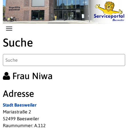
Zum Hauptinhalt springen
Suche
Frau Niwa
Adresse
Stadt Baesweiler
Mariastraße 2
52499 Baesweiler
Raumnummer: A.112