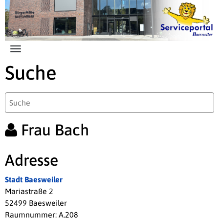
Zum Hauptinhalt springen
Suche
Frau Bach
Adresse
Stadt Baesweiler
Mariastraße 2
52499 Baesweiler
Raumnummer: A.208