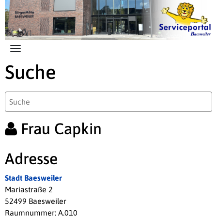
Zum Hauptinhalt springen
Suche
Frau Capkin
Adresse
Stadt Baesweiler
Mariastraße 2
52499 Baesweiler
Raumnummer: A.010