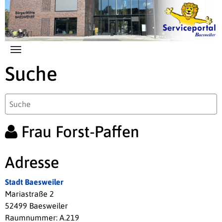
Zum Hauptinhalt springen
Suche
Frau Forst-Paffen
Adresse
Stadt Baesweiler
Mariastraße 2
52499 Baesweiler
Raumnummer: A.219