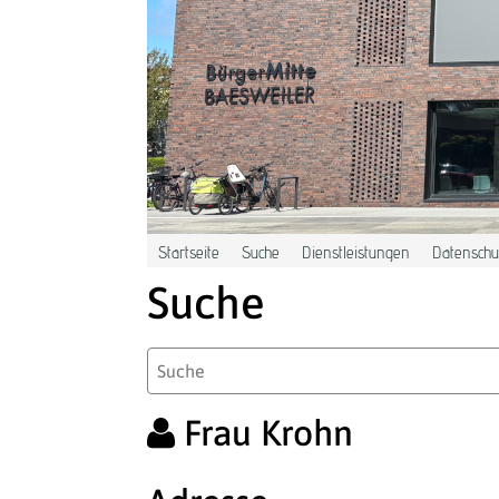
Zum Hauptinhalt springen
Startseite
Suche
Dienstleistungen
Datenschut
Suche
Frau Krohn