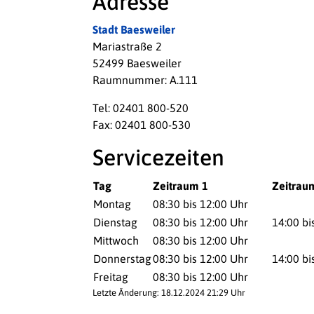
Adresse
Stadt Baesweiler
Mariastraße 2
52499 Baesweiler
Raumnummer: A.111
Tel: 02401 800-520
Fax: 02401 800-530
Servicezeiten
Tag
Zeitraum 1
Zeitrau
Montag
08:30 bis 12:00 Uhr
Dienstag
08:30 bis 12:00 Uhr
14:00 bi
Mittwoch
08:30 bis 12:00 Uhr
Donnerstag
08:30 bis 12:00 Uhr
14:00 bi
Freitag
08:30 bis 12:00 Uhr
Letzte Änderung: 18.12.2024 21:29 Uhr