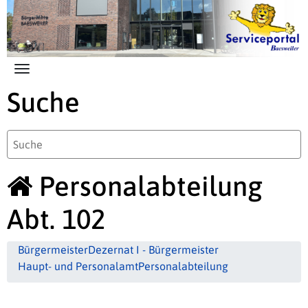
Zum Hauptinhalt springen
Suche
Personalabteilung
Abt. 102
Bürgermeister
Dezernat I - Bürgermeister
Haupt- und Personalamt
Personalabteilung