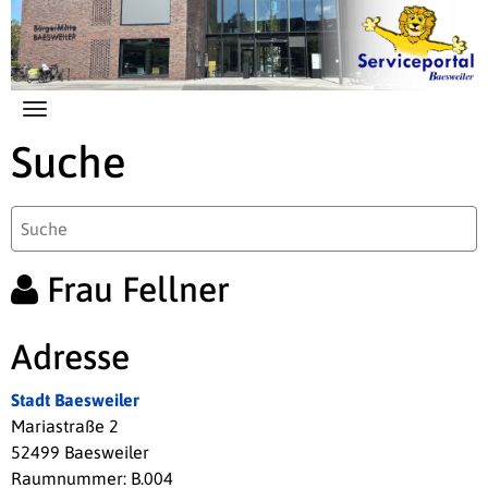
Zum Hauptinhalt springen
Suche
Frau Fellner
Adresse
Stadt Baesweiler
Mariastraße 2
52499 Baesweiler
Raumnummer: B.004