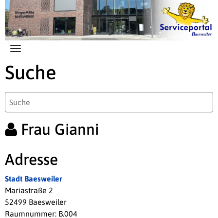
Zum Hauptinhalt springen
Suche
Frau Gianni
Adresse
Stadt Baesweiler
Mariastraße 2
52499 Baesweiler
Raumnummer: B.004