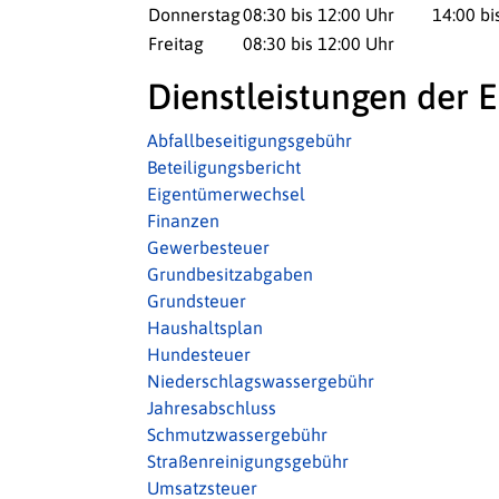
Donnerstag
08:30 bis 12:00 Uhr
14:00 bi
Freitag
08:30 bis 12:00 Uhr
Dienstleistungen der E
Abfallbeseitigungsgebühr
Beteiligungsbericht
Eigentümerwechsel
Finanzen
Gewerbesteuer
Grundbesitzabgaben
Grundsteuer
Haushaltsplan
Hundesteuer
Niederschlagswassergebühr
Jahresabschluss
Schmutzwassergebühr
Straßenreinigungsgebühr
Umsatzsteuer