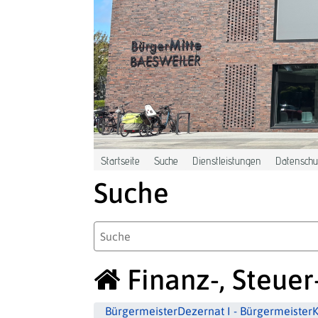
Zum Hauptinhalt springen
Startseite
Suche
Dienstleistungen
Datenschut
Suche
Finanz-, Steue
Bürgermeister
Dezernat I - Bürgermeister