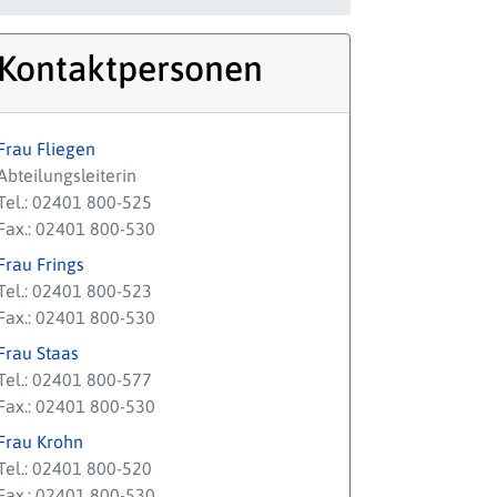
Kontaktpersonen
Frau Fliegen
Abteilungsleiterin
Tel.: 02401 800-525
Fax.: 02401 800-530
Frau Frings
Tel.: 02401 800-523
Fax.: 02401 800-530
Frau Staas
Tel.: 02401 800-577
Fax.: 02401 800-530
Frau Krohn
Tel.: 02401 800-520
Fax.: 02401 800-530