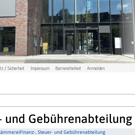
z / Sicherheit
Impressum
Barrierefreiheit
Anmelden
r- und Gebührenabteilung
Kämmerei
Finanz-, Steuer- und Gebührenabteilung