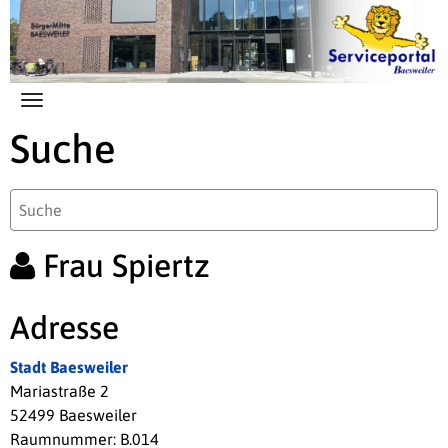
Zum Hauptinhalt springen
Suche
Frau Spiertz
Adresse
Stadt Baesweiler
Mariastraße 2
52499 Baesweiler
Raumnummer: B.014