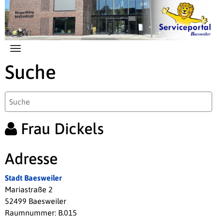
Zum Hauptinhalt springen
Suche
Frau Dickels
Adresse
Stadt Baesweiler
Mariastraße 2
52499 Baesweiler
Raumnummer: B.015