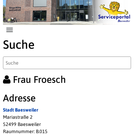
Zum Hauptinhalt springen
Suche
Frau Froesch
Adresse
Stadt Baesweiler
Mariastraße 2
52499 Baesweiler
Raumnummer: B.015