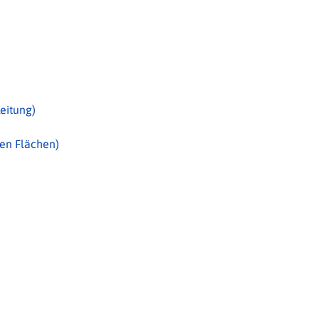
eitung)
hen Flächen)