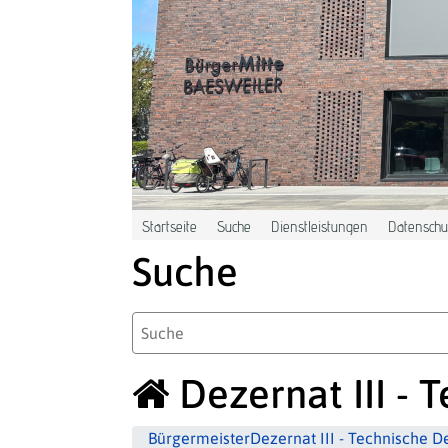
Zum Hauptinhalt springen
Startseite
Suche
Dienstleistungen
Datenschut
Suche
Dezernat III -
Bürgermeister
Dezernat III - Technische D