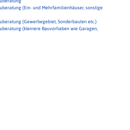
auberatung
uberatung (Ein- und Mehrfamilienhäuser, sonstige
auberatung (Gewerbegebiet, Sonderbauten etc.)
auberatung (kleinere Bauvorhaben wie Garagen,