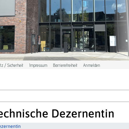
z / Sicherheit
Impressum
Barrierefreiheit
Anmelden
 Technische Dezernentin
ezernentin