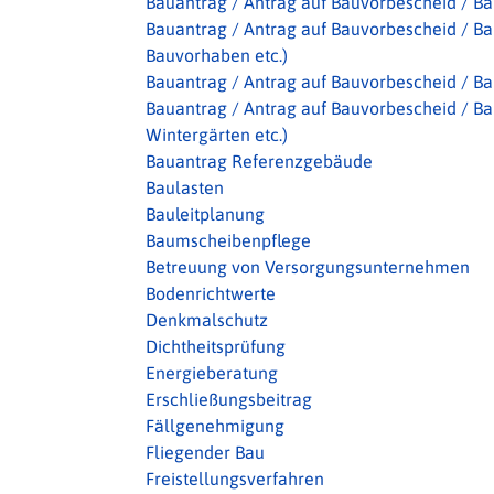
Bauantrag / Antrag auf Bauvorbescheid / B
Bauantrag / Antrag auf Bauvorbescheid / Ba
Bauvorhaben etc.)
Bauantrag / Antrag auf Bauvorbescheid / B
Bauantrag / Antrag auf Bauvorbescheid / B
Wintergärten etc.)
Bauantrag Referenzgebäude
Baulasten
Bauleitplanung
Baumscheibenpflege
Betreuung von Versorgungsunternehmen
Bodenrichtwerte
Denkmalschutz
Dichtheitsprüfung
Energieberatung
Erschließungsbeitrag
Fällgenehmigung
Fliegender Bau
Freistellungsverfahren