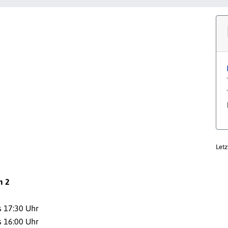
Letz
m 2
s 17:30 Uhr
s 16:00 Uhr