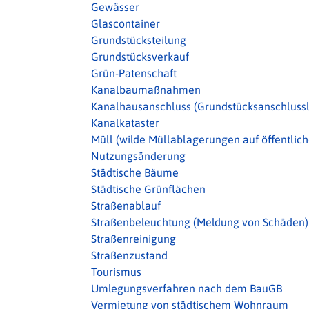
Gewässer
Glascontainer
Grundstücksteilung
Grundstücksverkauf
Grün-Patenschaft
Kanalbaumaßnahmen
Kanalhausanschluss (Grundstücksanschlussl
Kanalkataster
Müll (wilde Müllablagerungen auf öffentlic
Nutzungsänderung
Städtische Bäume
Städtische Grünflächen
Straßenablauf
Straßenbeleuchtung (Meldung von Schäden)
Straßenreinigung
Straßenzustand
Tourismus
Umlegungsverfahren nach dem BauGB
Vermietung von städtischem Wohnraum