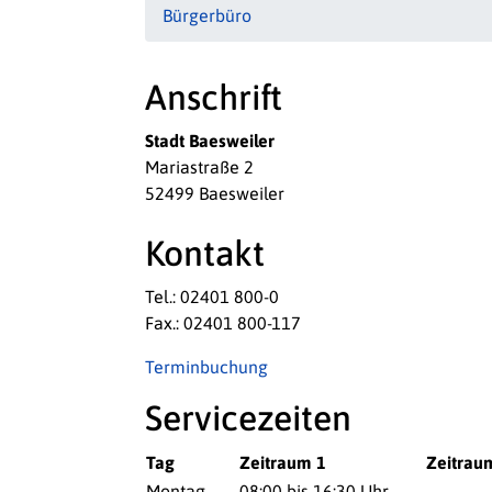
Bürgerbüro
Anschrift
Stadt Baesweiler
Mariastraße 2
52499 Baesweiler
Kontakt
Tel.: 02401 800-0
Fax.: 02401 800-117
Terminbuchung
Servicezeiten
Tag
Zeitraum 1
Zeitrau
Montag
08:00 bis 16:30 Uhr