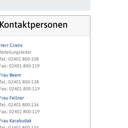
Kontaktpersonen
Herr Criens
Abteilungsleiter
Tel.: 02401 800-108
Fax.: 02401 800-119
Frau Beem
Tel.: 02401 800-138
Fax.: 02401 800-119
Frau Fellner
Tel.: 02401 800-136
Fax.: 02401 800-119
Frau Karabudak
Tel.: 02401 800-134