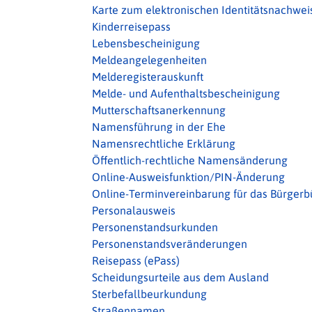
Karte zum elektronischen Identitätsnachweis
Kinderreisepass
Lebensbescheinigung
Meldeangelegenheiten
Melderegisterauskunft
Melde- und Aufenthaltsbescheinigung
Mutterschaftsanerkennung
Namensführung in der Ehe
Namensrechtliche Erklärung
Öffentlich-rechtliche Namensänderung
Online-Ausweisfunktion/PIN-Änderung
Online-Terminvereinbarung für das Bürgerb
Personalausweis
Personenstandsurkunden
Personenstandsveränderungen
Reisepass (ePass)
Scheidungsurteile aus dem Ausland
Sterbefallbeurkundung
Straßennamen