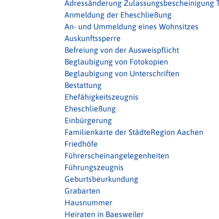
Adressänderung Zulassungsbescheinigung Te
Anmeldung der Eheschließung
An- und Ummeldung eines Wohnsitzes
Auskunftssperre
Befreiung von der Ausweispflicht
Beglaubigung von Fotokopien
Beglaubigung von Unterschriften
Bestattung
Ehefähigkeitszeugnis
Eheschließung
Einbürgerung
Familienkarte der StädteRegion Aachen
Friedhöfe
Führerscheinangelegenheiten
Führungszeugnis
Geburtsbeurkundung
Grabarten
Hausnummer
Heiraten in Baesweiler