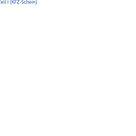
il I (KFZ-Schein)