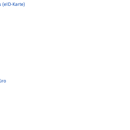
 (eID-Karte)
üro