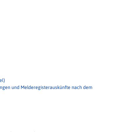
el)
ngen und Melderegisterauskünfte nach dem