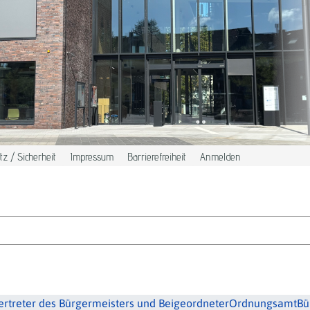
z / Sicherheit
Impressum
Barrierefreiheit
Anmelden
Vertreter des Bürgermeisters und Beigeordneter
Ordnungsamt
Bü