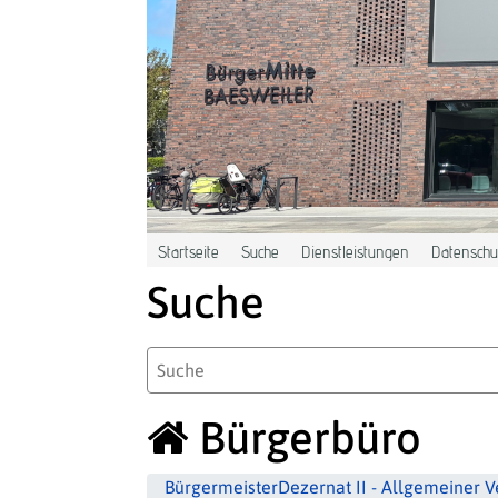
Zum Hauptinhalt springen
Startseite
Suche
Dienstleistungen
Datenschut
Suche
Bürgerbüro
Bürgermeister
Dezernat II - Allgemeiner 